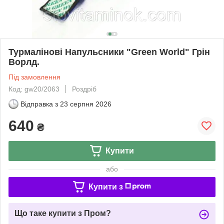
Турмалінові Напульсники "Green World" Грін
Ворлд.
Під замовлення
Код: gw20/2063
Роздріб
Відправка з
23 серпня 2026
640
₴
Купити
або
Купити з
Що таке купити з Пром?