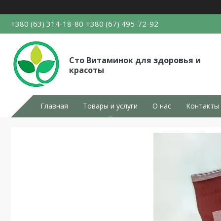
+380 (63) 314-18-80
+380 (67) 495-72-92
Сто Витаминок для здоровья и
красоты
Главная
Товары и услуги
О нас
Контакты