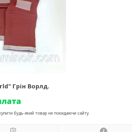
ld" Грін Ворлд.
 купити будь-який товар не покидаючи сайту.