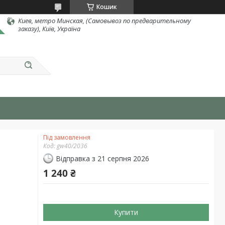
Кошик
Киев, метро Минская, (Самовывоз по предварительному
заказу), Київ, Україна
Під замовлення
Код:
gw40/2036
Відправка з 21 серпня 2026
1 240 ₴
Купити