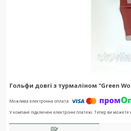
Гольфи довгі з турмаліном "Green Wor
У компанії підключені електронні платежі. Тепер ви можете