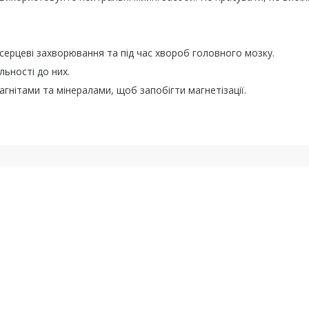
 серцеві захворювання та під час хвороб головного мозку.
ьності до них.
гнітами та мінералами, щоб запобігти магнетізації.