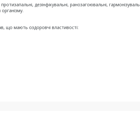
протизапальні, дезінфікувальні, ранозагоювальні, гармонізуваль
 організму.
ав, що мають оздоровчі властивості: