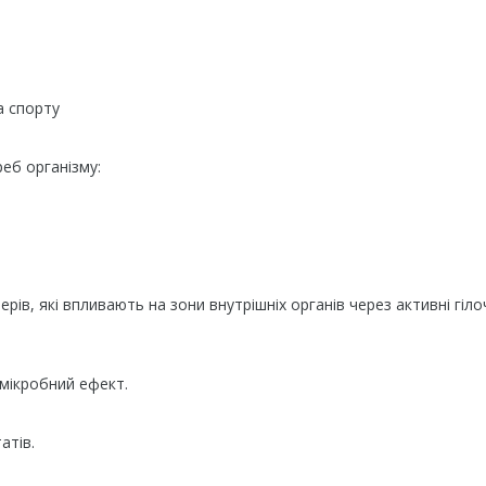
а спорту
еб організму:
ерів, які впливають на зони внутрішніх органів через активні гіло
мікробний ефект.
атів.