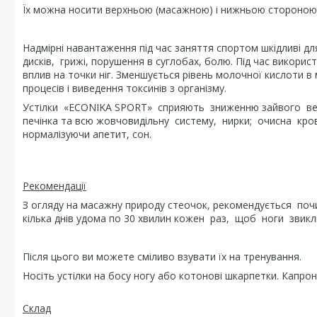
Їх можна носити верхньою (масажною) і нижньою стороною,
Надмірні навантаження під час заняття спортом шкідливі 
дисків, грижі, порушення в суглобах, болю. Під час викор
вплив на точки ніг. Зменшується рівень молочної кислоти в 
процесів і виведення токсинів з організму.
Устілки «ECONIKA SPORT» сприяють зниженню зайвого вес
печінка та всю жовчовидільну систему, нирки; очисна кро
нормалізуючи апетит, сон.
Рекомендації
З огляду на масажну природу стеочок, рекомендується поч
кілька днів удома по 30 хвилин кожен раз, щоб ноги звик
Після цього ви можете сміливо взувати їх на тренування.
Носіть устілки на босу ногу або котонові шкарпетки. Капрон
Склад