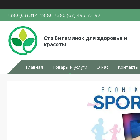
+380 (63) 314-18-80
+380 (67) 495-72-92
Сто Витаминок для здоровья и
красоты
Главная
Товары и услуги
О нас
Контакты