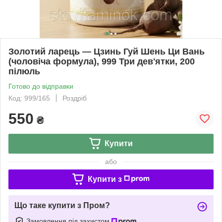
Золотий ларець — Цзинь Гуй Шень Ци Вань
(чоловіча формула), 999 Три дев'ятки, 200
пілюль
Готово до відправки
Код: 999/165
Роздріб
550
₴
Купити
або
Купити з
Що таке купити з Пром?
Замовлення під захистом