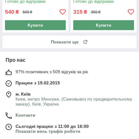
Готово до відправки
Готово до відправки
100 таб., 999
540
315
₴
₴
600 ₴
350 ₴
Купити
Купити
Показати ще
Про нас
97% позитивних з 509 відгуків за рік
Працює з 19.02.2015
м. Київ
Киев, метро Минская, (Самовывоз по предварительному
заказу), Київ, Україна
Контакти
Сьогодні працює з 11:00 до 16:00
Показати весь графік роботи