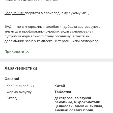
Зберігання:
зберігати в прохолодному сухому місці.
БАД — не є лікарськими засобами, добавки застосовують
тільки для профілактики окремих видів захворювань і
підтримки нормального стану організму, а також як
допоміжний засіб у комплексній терапії низки захворювань.
Приховати
Характеристики
Основні
Країна виробник
Китай
Форма випуску
Таблетки
Склад
декстроза, зв'язуючі
речовини, мікрокристали
целюлози, висівки ячмінні,
висівки соєвих бобів,