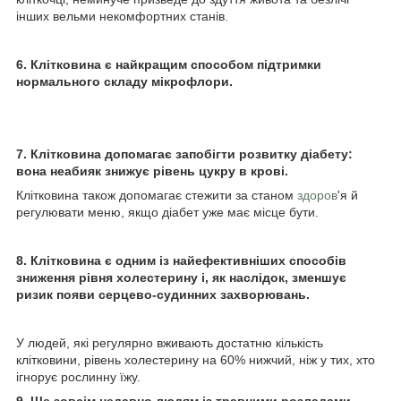
інших вельми некомфортних станів.
6. Клітковина є найкращим способом підтримки
нормального складу мікрофлори.
7. Клітковина допомагає запобігти розвитку діабету:
вона неабияк знижує рівень цукру в крові.
Клітковина також допомагає стежити за станом
здоров
'я й
регулювати меню, якщо діабет уже має місце бути.
8. Клітковина є одним із найефективніших способів
зниження рівня холестерину і, як наслідок, зменшує
ризик появи серцево-судинних захворювань.
У людей, які регулярно вживають достатню кількість
клітковини, рівень холестерину на 60% нижчий, ніж у тих, хто
ігнорує рослинну їжу.