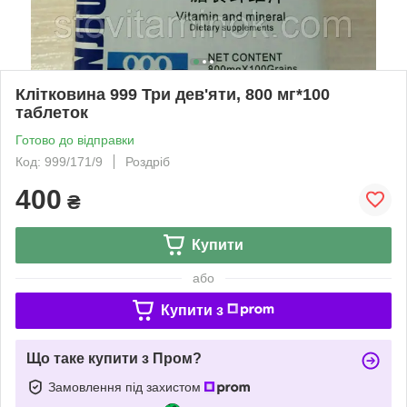
Клітковина 999 Три дев'яти, 800 мг*100
таблеток
Готово до відправки
Код: 999/171/9
Роздріб
400
₴
Купити
або
Купити з
Що таке купити з Пром?
Замовлення під захистом