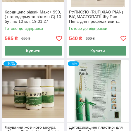
Кордицепс рідкий Макс+ 999,
РУПИСЯО (RUPIXIAO PIAN)
(+ ганодерму та вітамін С) 10
ВІД МАСТОПАТІЇ Жу Пяо
бут. по 10 мл. 19.01.27
Пянь-для профілактики та
лікування молочної залози
Готово до відправки
Готово до відправки
100 таб., 999
585
540
₴
₴
650 ₴
600 ₴
Купити
Купити
–10%
–5%
Лікування жовчного міхура
Детоксикаційні пластирі для