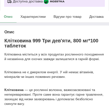
Доступна доставка
Опис
Характеристики
Відгуки про товар
Доставка
Опис
Клітковина 999 Три дев'яти, 800 мг*100
таблеток
Клітковина міститься у всіх продуктах рослинного походження
й незамінна для охочих завжди залишатися в гарній формі.
Клітковина не є джерелом енергії. У ній немає вітамінів,
мінералів чи інших поживних речовин.
Клітковина
— це рослинні волокна, важкозасвоювані та
непереварювані. Проте саме вона гарантує гарне травлення,
захищає від низки захворювань і допомагає безболісно
скинути вагу.