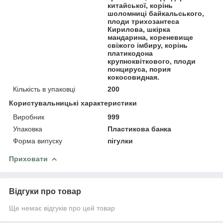
китайської, корінь
шоломниці байкальського,
плоди трихозантеса
Кирилова, шкірка
мандарина, кореневище
свіжого імбиру, корінь
платикодона
крупноквіткового, плоди
понцируса, пория
кокосовидная.
Кількість в упаковці
200
Користувальницькі характеристики
Виробник
999
Упаковка
Пластикова банка
Форма випуску
пігулки
Приховати
Відгуки про товар
Ще немає відгуків про цей товар