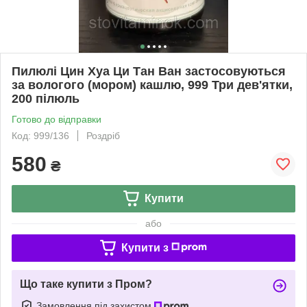
Пилюлі Цин Хуа Ци Тан Ван застосовуються
за вологого (мором) кашлю, 999 Три дев'ятки,
200 пілюль
Готово до відправки
Код: 999/136
Роздріб
580
₴
Купити
або
Купити з
Що таке купити з Пром?
Замовлення під захистом