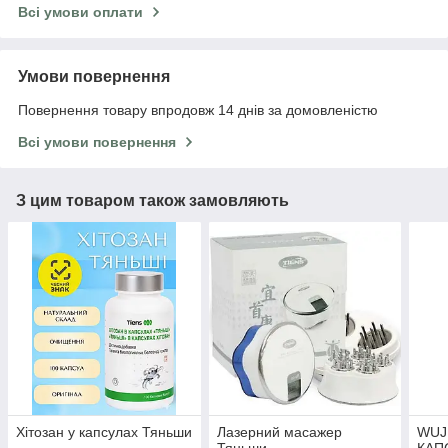
Всі умови оплати
Умови повернення
Повернення товару впродовж 14 днів за домовленістю
Всі умови повернення
З цим товаром також замовляють
Хітозан у капсулах Тяньши
Лазерний масажер
WUJ
Тяньши
КАП