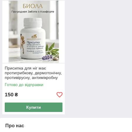
Присипка для ніг має
протигрибкову, дермотонічну,
противірусну, антимікробну
100 г.
Готово до відправки
150
₴
Купити
Про нас