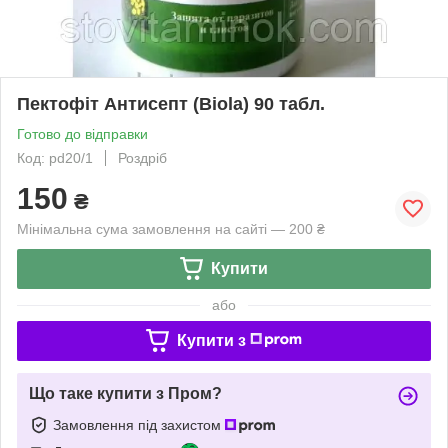
Пектофіт Антисепт (Biola) 90 табл.
Готово до відправки
Код: pd20/1
Роздріб
150
₴
Мінімальна сума замовлення на сайті — 200 ₴
Купити
або
Купити з
Що таке купити з Пром?
Замовлення під захистом