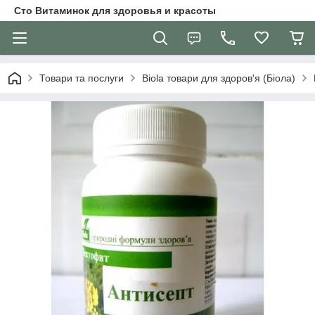
Сто Витаминок для здоровья и красоты
Товари та послуги
Biola товари для здоров'я (Біола)