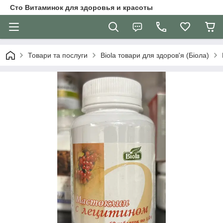
Сто Витаминок для здоровья и красоты
Товари та послуги
Biola товари для здоров'я (Біола)