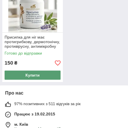
Присипка для ніг має
протигрибкову, дермотонічну,
противірусну, антимікробну
100 г.
Готово до відправки
150
₴
Купити
Про нас
97% позитивних з 511 відгуків за рік
Працює з 19.02.2015
м. Київ