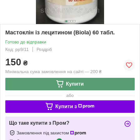
Мастоклін із лецитином (Biola) 60 табл.
Готово до відправки
Код: pp9/11
Роздріб
150
₴
Мінімальна сума замовлення на сайті — 200 ₴
Купити
або
Купити з
Що таке купити з Пром?
Замовлення під захистом