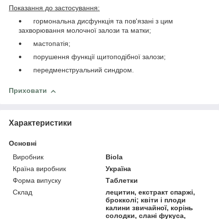
Показання до застосування:
гормональна дисфункція та пов'язані з цим
захворювання молочної залози та матки;
мастопатія;
порушення функції щитоподібної залози;
передменструальний синдром.
Приховати
Характеристики
Основні
Виробник
Biola
Країна виробник
Україна
Форма випуску
Таблетки
Склад
лецитин, екстракт спаржі,
брокколі; квіти і плоди
калини звичайної, корінь
солодки, слані фукуса,