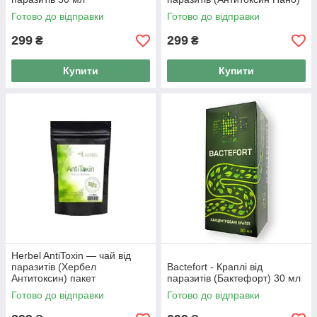
Готово до відправки
Готово до відправки
299
299
₴
₴
Купити
Купити
Herbel AntiToxin — чай від
паразитів (Хербел
Bactefort - Краплі від
Антитоксин) пакет
паразитів (Бактефорт) 30 мл
Готово до відправки
Готово до відправки