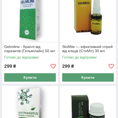
Gelmiline - Краплі від
StoMite — ефективний спрей
паразитів (Гельмілайн) 50 мл
від кліщів (СтоМіт) 30 мл
Готово до відправки
Готово до відправки
299
299
₴
₴
Купити
Купити