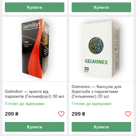
Купити
Купити
Gelminex — Капсули для
Gelmifort — краплі від
боротьби з паразитами
паразитів (Гельміфорт) 30 мл
(Гельмінекс) 20 шт.
Готово до відправки
Готово до відправки
299
299
₴
₴
Купити
Купити