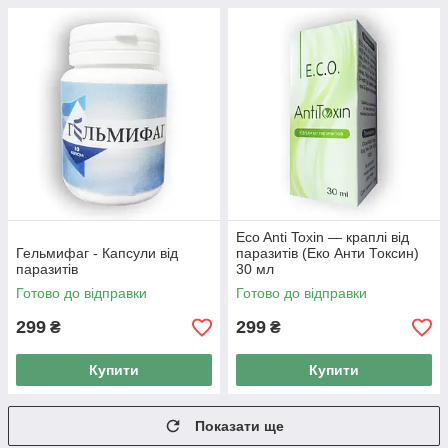
Eco Anti Toxin — краплі від
Гельмифаг - Капсули від
паразитів (Еко Анти Токсин)
паразитів
30 мл
Готово до відправки
Готово до відправки
299
299
₴
₴
Купити
Купити
Показати ще