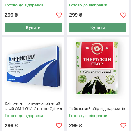
Готово до відправки
Готово до відправки
299
299
₴
₴
Купити
Купити
Кліністил — антигельмінтний
засіб АМПУЛИ 7 шт. по 2,5 мл
Тибетський збір від паразитів
Готово до відправки
Готово до відправки
299
299
₴
₴