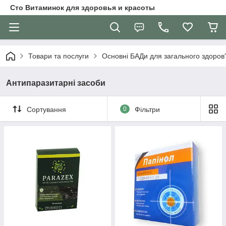
Сто Витаминок для здоровья и красоты
Товари та послуги
Основні БАДи для загального здоров
Антипаразитарні засоби
Сортування
0
Фільтри