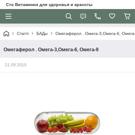
Сто Витаминок для здоровья и красоты
Статті
БАДы
Омегаферол . Омега-3,Омега-6, Омега
Омегаферол . Омега-3,Омега-6, Омега-9
21.09.2015