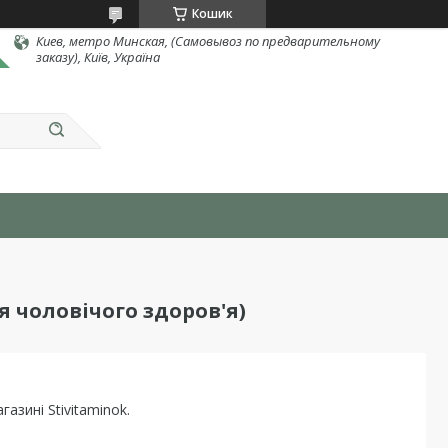
Кошик
Киев, метро Минская, (Самовывоз по предварительному
заказу), Київ, Україна
я чоловічого здоров'я)
азині Stivitaminok.