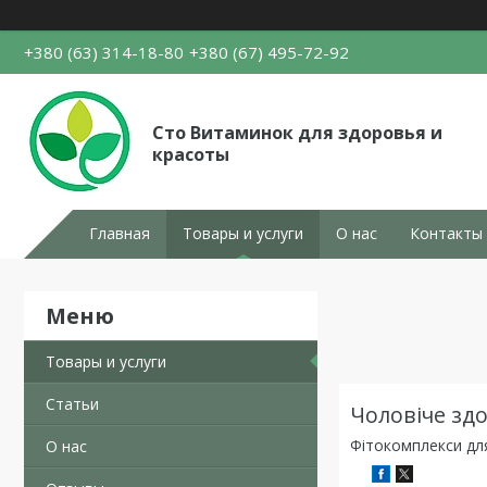
+380 (63) 314-18-80
+380 (67) 495-72-92
Сто Витаминок для здоровья и
красоты
Главная
Товары и услуги
О нас
Контакты
Товары и услуги
Статьи
Чоловіче здо
Фітокомплекси для
О нас