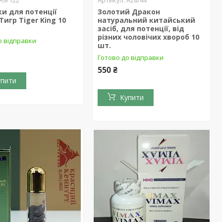
и для потенції
Золотий Дракон
Тигр Tiger King 10
натуральний китайський
засіб, для потенції, від
різних чоловічих хвороб 10
о відправки
шт.
Готово до відправки
550 ₴
упити
Купити