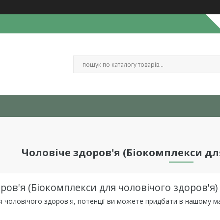
Чоловіче здоров'я (Біокомплекси дл
ров'я (Біокомплекси для чоловічого здоров'я)
 чоловічого здоров'я, потенції ви можете придбати в нашому маг