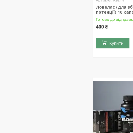
Ловелас (для з
потенції) 10 кап
Готово до відправ
400 ₴
Купити