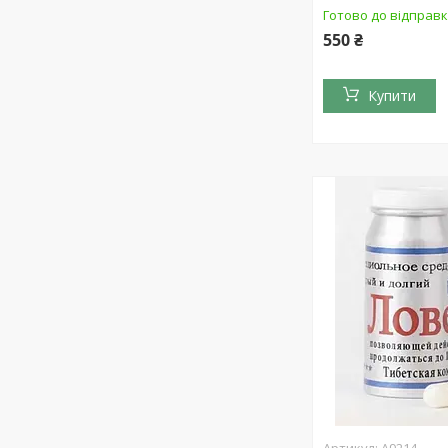
Готово до відправ
550 ₴
Купити
А9214