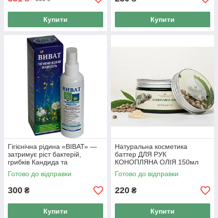
Купити
Купити
Гігієнічна рідина «ВІВАТ» —
Натуральна косметика
затримує ріст бактерій,
баттер ДЛЯ РУК
грибків Кандида та
КОНОПЛЯНА ОЛIЯ 150мл
патогенної мікрофлори 100
Готово до відправки
Готово до відправки
мл
300
220
₴
₴
Купити
Купити