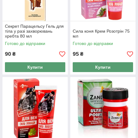
Секрет Парацельсу Гель для
тіла у разі захворювань
Сила коня Крем Розотрін 75
хребта 80 мл
мл
Готово до відправки
Готово до відправки
90
95
₴
₴
Купити
Купити