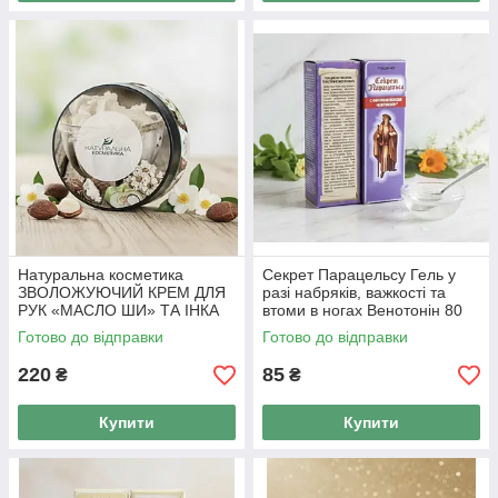
Натуральна косметика
Секрет Парацельсу Гель у
ЗВОЛОЖУЮЧИЙ КРЕМ ДЛЯ
разі набряків, важкості та
РУК «МАСЛО ШИ» ТА ІНКА
втоми в ногах Венотонін 80
ІНЧІ 150 мл.
мл
Готово до відправки
Готово до відправки
220
85
₴
₴
Купити
Купити