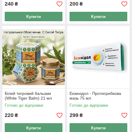
240
200
₴
₴
Купити
Купити
Білий тигровий бальзам
Екзинідол - Протигрибкова
(White Tiger Balm) 21 мл
мазь 75 мл
Готово до відправки
Готово до відправки
220
299
₴
₴
Купити
Купити