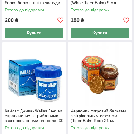
болю, болю в тілі та застуди
(White Tiger Balm) 9 мл
Готово до відправки
Готово до відправки
200
180
₴
₴
Купити
Купити
Кайлас Дживан/Kailas Jeevan
Червоний тигровий бальзам
справляється з грибковими
із зігрівальним ефектом
захворюваннями на ногах, 30
(Tiger Balm Red) 21 мл
г
Готово до відправки
Готово до відправки