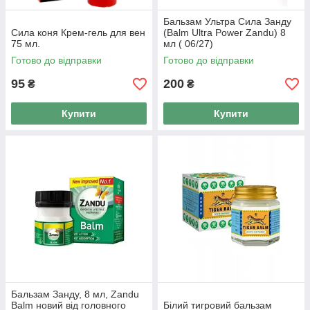
Бальзам Ультра Сила Занду
Сила коня Крем-гель для вен
(Balm Ultra Power Zandu) 8
75 мл.
мл ( 06/27)
Готово до відправки
Готово до відправки
95
200
₴
₴
Купити
Купити
Бальзам Занду, 8 мл, Zandu
Balm новий від головного
Білий тигровий бальзам