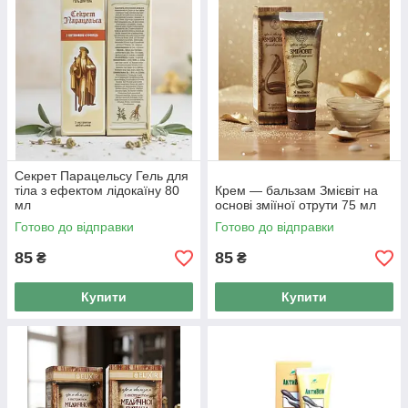
Секрет Парацельсу Гель для
тіла з ефектом лідокаїну 80
Крем — бальзам Змієвіт на
мл
основі зміїної отрути 75 мл
Готово до відправки
Готово до відправки
85
85
₴
₴
Купити
Купити