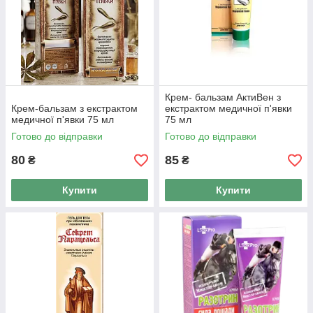
Крем- бальзам АктиВен з
Крем-бальзам з екстрактом
екстрактом медичної п'явки
медичної п'явки 75 мл
75 мл
Готово до відправки
Готово до відправки
80
85
₴
₴
Купити
Купити