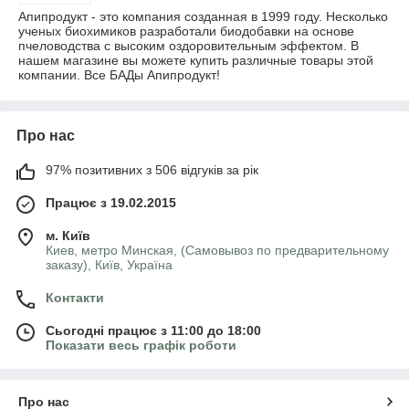
Апипродукт - это компания созданная в 1999 году. Несколько
ученых биохимиков разработали биодобавки на основе
пчеловодства с высоким оздоровительным эффектом. В
нашем магазине вы можете купить различные товары этой
компании. Все БАДы Апипродукт!
Про нас
97% позитивних з 506 відгуків за рік
Працює з 19.02.2015
м. Київ
Киев, метро Минская, (Самовывоз по предварительному
заказу), Київ, Україна
Контакти
Сьогодні працює з 11:00 до 18:00
Показати весь графік роботи
Про нас