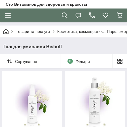
Сто Витаминок для здоровья и красоты
Товари та послуги
Косметика, космецевтика. Парфюмер
Гелі для умивання Bishoff
Сортування
0
Фільтри