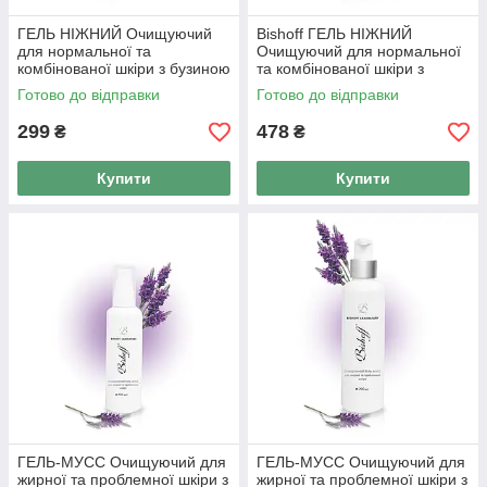
ГЕЛЬ НІЖНИЙ Очищуючий
Bishoff ГЕЛЬ НІЖНИЙ
для нормальної та
Очищуючий для нормальної
комбінованої шкіри з бузиною
та комбінованої шкіри з
100мл
бузиною 200мл
Готово до відправки
Готово до відправки
299
478
₴
₴
Купити
Купити
ГЕЛЬ-МУСС Очищуючий для
ГЕЛЬ-МУСС Очищуючий для
жирної та проблемної шкіри з
жирної та проблемної шкіри з