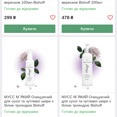
вереском 100мл Bishoff
вереском Bishoff 200мл
Готово до відправки
Готово до відправки
299
478
₴
₴
Купити
Купити
МУСС М`ЯКИЙ Очищуючий
МУСС М`ЯКИЙ Очищуючий
для сухої та чутливої шкіри з
для сухої та чутливої шкіри з
білою трояндою Bishoff
білою трояндою Bishoff
100мл
200мл
Готово до відправки
Готово до відправки