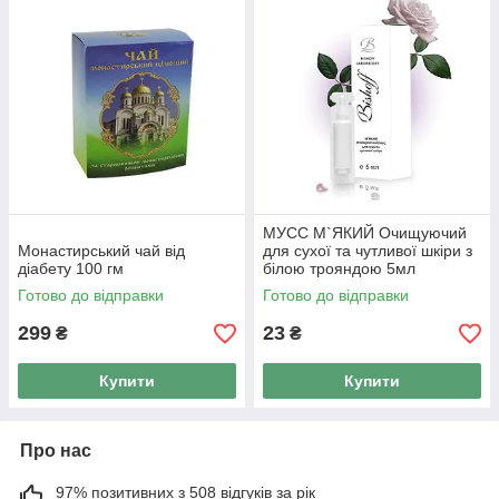
МУСС М`ЯКИЙ Очищуючий
Монастирський чай від
для сухої та чутливої шкіри з
діабету 100 гм
білою трояндою 5мл
Готово до відправки
Готово до відправки
299
23
₴
₴
Купити
Купити
Про нас
97% позитивних з 508 відгуків за рік