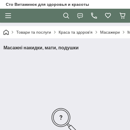
Сто Витаминок для здоровья и красоты
Товари та послуги
Краса та здоров'я
Масажери
М
Масажні накидки, мати, подушки