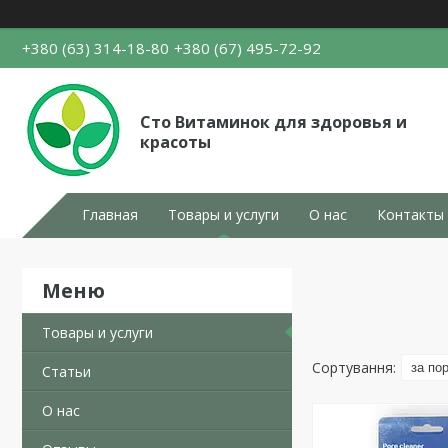
+380 (63) 314-18-80
+380 (67) 495-72-92
Сто Витаминок для здоровья и
красоты
Главная
Товары и услуги
О нас
Контакты
Товары и услуги
Статьи
О нас