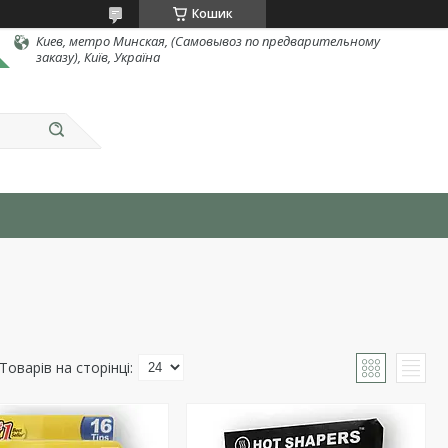
Кошик
Киев, метро Минская, (Самовывоз по предварительному
заказу), Київ, Україна