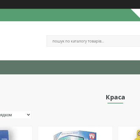
Краса