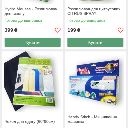
Hydro Mousse - Розпилювач
Розпилювач для цитрусових
для газону
CITRUS SPRAY
Готово до відправки
Готово до відправки
399
199
₴
₴
Купити
Купити
Нandy Stitch - Міні-швейна
Чохол для одягу (60*90см)
машинка