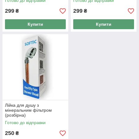
Готово до відправки
Готово до відправки
299
299
₴
₴
Купити
Купити
Лійка для душу з
мінеральним фільтром
(розбірна)
Готово до відправки
250
₴