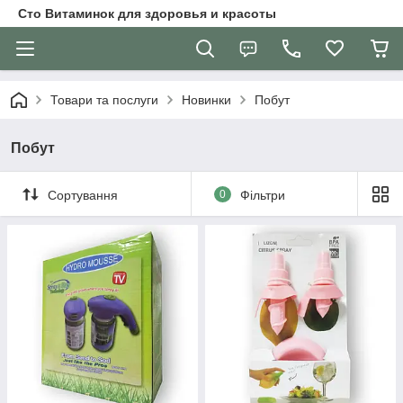
Сто Витаминок для здоровья и красоты
Товари та послуги
Новинки
Побут
Побут
Сортування
0
Фільтри