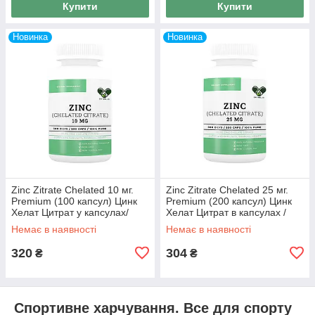
Купити
Купити
Новинка
Новинка
Zinc Zitrate Chelated 10 мг.
Zinc Zitrate Chelated 25 мг.
Premium (100 капсул) Цинк
Premium (200 капсул) Цинк
Хелат Цитрат у капсулах/
Хелат Цитрат в капсулах /
таблетках EN`VIE LAB 200
таблетках EN'VIE LAB 200
Немає в наявності
Немає в наявності
320
304
₴
₴
Спортивне харчування. Все для спорту