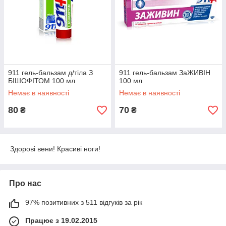
911 гель-бальзам д/тіла З
911 гель-бальзам ЗаЖИВІН
БІШОФІТОМ 100 мл
100 мл
Немає в наявності
Немає в наявності
80
70
₴
₴
Здорові вени! Красиві ноги!
Про нас
97% позитивних з 511 відгуків за рік
Працює з 19.02.2015