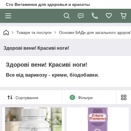
Сто Витаминок для здоровья и красоты
Товари та послуги
Основні БАДи для загального здоров
Здорові вени! Красиві ноги!
Здорові вени! Красиві ноги!
Все від варикозу - креми, біодобавки.
Сортування
0
Фільтри