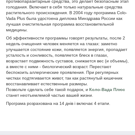
противопаразитарные средства, это делает безопасным этап
голодания. Включает в себя только натуральные средства
растительного происхождения. В 2004 году программа Colo-
Vada Plus была удостоена диплома Минздрава России как
лучшая очистительная программа восстановительной
медицины.
Об эффективности программы говорят результаты, после 2
недель очищения человек меняется на глазах: заметно
улучшается состояние кожи, появляется энергия, пропадает
усталость и сонливость, появляется блеск в глазах,
возрастает подвижность суставов, снижается вес (и объемы),
а вместе с ними - биологический возраст. Перестают
беспокоить аллергические проявления. При регулярных
чистках подтягивается живот, так как растянутый кишечник
восстанавливает естественные размеры.
Позвольте сделать себе такой подарок, и
Коло-Вада Плюс
станет неотъемлемой частью вашей жизни.
Програма розрахована на 14 днів і включає 4 етапи.