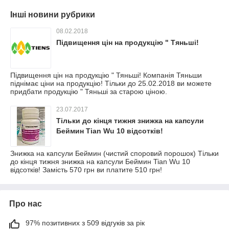
Інші новини рубрики
08.02.2018
Підвищення цін на продукцію " Тяньші!
Підвищення цін на продукцію " Тяньші! Компанія Тяньши
піднімає ціни на продукцію! Тільки до 25.02.2018 ви можете
придбати продукцію " Тяньші за старою ціною.
23.07.2017
Тільки до кінця тижня знижка на капсули
Беймин Tian Wu 10 відсотків!
Знижка на капсули Беймин (чистий споровий порошок) Тільки
до кінця тижня знижка на капсули Беймин Tian Wu 10
відсотків! Замість 570 грн ви платите 510 грн!
Про нас
97% позитивних з 509 відгуків за рік