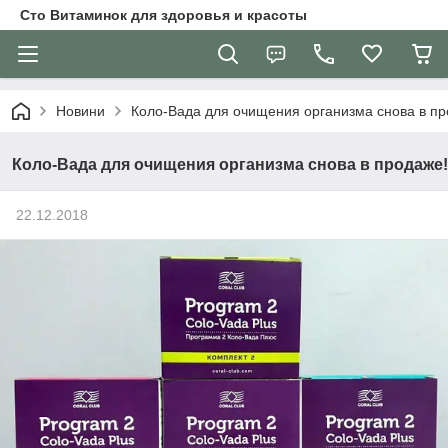
Сто Витаминок для здоровья и красоты
Новини
Коло-Вада для очищения организма снова в пр
Коло-Вада для очищения организма снова в продаже!
22.12.2018