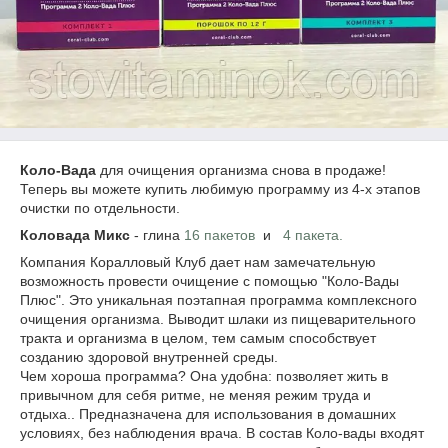
Коло-Вада
для очищения организма снова в продаже!
Теперь вы можете купить любимую программу из 4-х этапов
очистки по отдельности.
Коловада Микс
- глина
16 пакетов
и
4 пакета.
Компания Коралловый Клуб дает нам замечательную
возможность провести очищение с помощью "Коло-Вады
Плюс". Это уникальная поэтапная программа комплексного
очищения организма. Выводит шлаки из пищеварительного
тракта и организма в целом, тем самым способствует
созданию здоровой внутренней среды.
Чем хороша программа? Она удобна: позволяет жить в
привычном для себя ритме, не меняя режим труда и
отдыха.. Предназначена для использования в домашних
условиях, без наблюдения врача. В состав Коло-вады входят