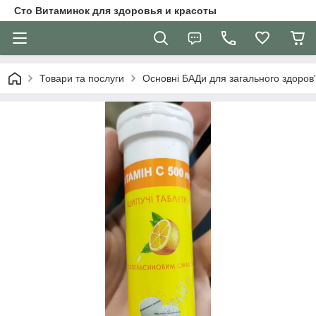
Сто Витаминок для здоровья и красоты
Товари та послуги
Основні БАДи для загального здоров