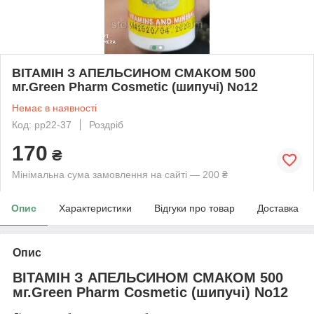
ВІТАМІН З АПЕЛЬСИНОМ СМАКОМ 500
мг.Green Pharm Cosmetic (шипучі) No12
Немає в наявності
Код: рр22-37
Роздріб
170
₴
Мінімальна сума замовлення на сайті — 200 ₴
Опис
Характеристики
Відгуки про товар
Доставка
Опис
ВІТАМІН З АПЕЛЬСИНОМ СМАКОМ 500
мг.Green Pharm Cosmetic (шипучі) No12