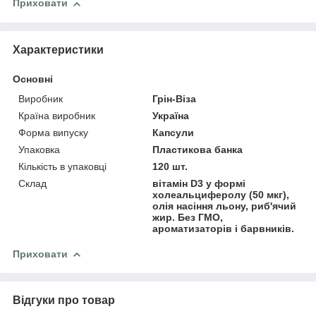
Приховати
Характеристики
Основні
Виробник
Грін-Віза
Країна виробник
Україна
Форма випуску
Капсули
Упаковка
Пластикова банка
Кількість в упаковці
120 шт.
Склад
вітамін D3 у формі
холеальциферолу (50 мкг),
олія насіння льону, риб'ячий
жир. Без ГМО,
ароматизаторів і барвників.
Приховати
Відгуки про товар