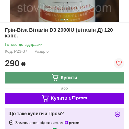
Грін-Віза Вітамін D3 2000IU (вітамін Д) 120
капс.
Готово до відправки
Код: Р23-37
Роздріб
290
₴
Купити
або
Купити з
Що таке купити з Пром?
Замовлення під захистом