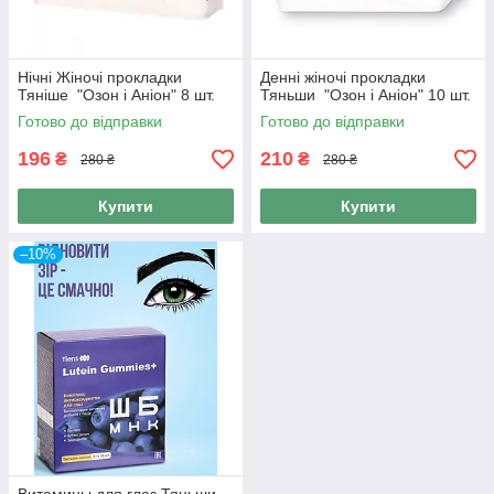
Нічні Жіночі прокладки
Денні жіночі прокладки
Тяніше "Озон і Аніон" 8 шт.
Тяньши "Озон і Аніон" 10 шт.
Готово до відправки
Готово до відправки
196
210
₴
₴
280 ₴
280 ₴
Купити
Купити
–10%