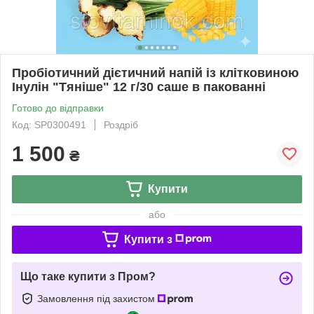
Пробіотичний дієтичний напій із клітковиною
Інулін "Тяніше" 12 г/30 саше в пакованні
Готово до відправки
Код: SP0300491
Роздріб
1 500
₴
Купити
або
Купити з
Що таке купити з Пром?
Замовлення під захистом