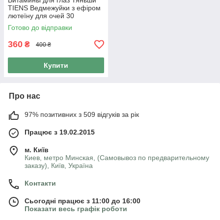
Витамины для глаз Тяньши
TIENS Ведмежуйки з ефіром
лютеїну для очей 30
жувальних пастилок х 3 г
Готово до відправки
360
₴
400 ₴
Купити
Про нас
97% позитивних з 509 відгуків за рік
Працює з 19.02.2015
м. Київ
Киев, метро Минская, (Самовывоз по предварительному
заказу), Київ, Україна
Контакти
Сьогодні працює з 11:00 до 16:00
Показати весь графік роботи