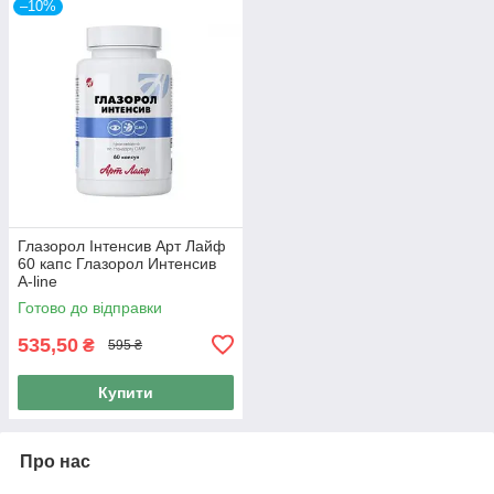
–10%
Глазорол Інтенсив Арт Лайф
60 капс Глазорол Интенсив
A-line
Готово до відправки
535,50
₴
595 ₴
Купити
Про нас