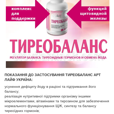
ПОКАЗАННЯ ДО ЗАСТОСУВАННЯ ТИРЕОБАЛАНС АРТ
ЛАЙФ УКРАЇНА:
усунення дефіциту йоду в раціоні та підтримання його
балансу;
реалізація нутритивної підтримки організму іншими
мікроелементами, вітамінами та тирозином для забезпечення
нормального функціонування ЩЖ, синтезу та балансу
тиреоїдних гормонів;