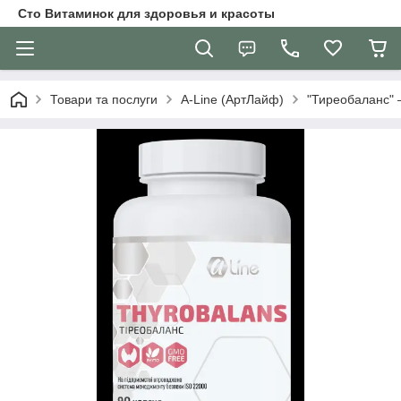
Сто Витаминок для здоровья и красоты
Товари та послуги
A-Line (АртЛайф)
"Тиреобаланс" —