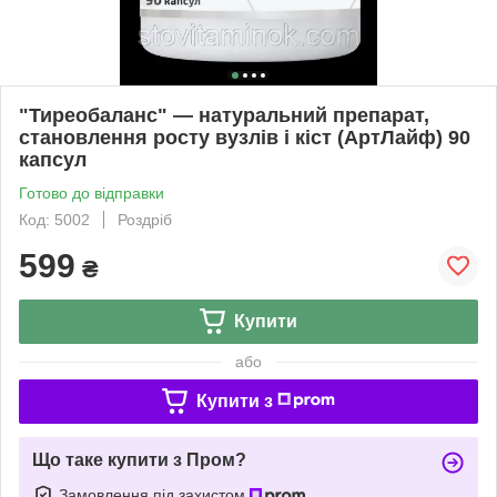
"Тиреобаланс" — натуральний препарат,
становлення росту вузлів і кіст (АртЛайф) 90
капсул
Готово до відправки
Код: 5002
Роздріб
599
₴
Купити
або
Купити з
Що таке купити з Пром?
Замовлення під захистом