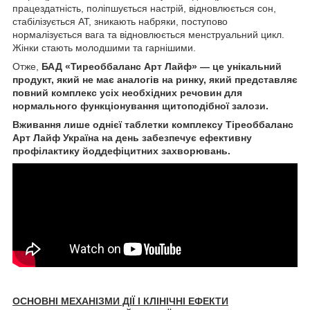
працездатність, поліпшується настрій, відновлюється сон,
стабілізується АТ, зникають набряки, поступово
нормалізується вага та відновлюється менструальний цикл.
Жінки стають молодшими та гарнішими.
Отже,
БАД «Тиреоббаланс Арт Лайф» — це унікальний
продукт, який не має аналогів на ринку, який представляє
повний комплекс усіх необхідних речовин для
нормального функціонування щитоподібної залози.
Вживання лише однієї таблетки комплексу Тіреоббаланс
Арт Лайф Україна на день забезпечує ефективну
профілактику йоддефіцитних захворювань.
ОСНОВНІ МЕХАНІЗМИ ДІЇ І КЛІНІЧНІ ЕФЕКТИ