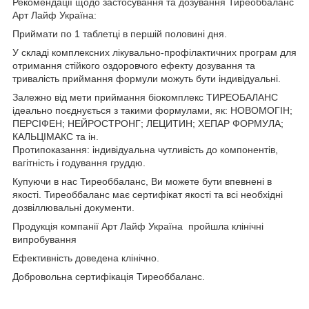
Рекомендації щодо застосування та дозування Тиреоббаланс
Арт Лайф Україна:
Приймати по 1 таблетці в першій половині дня.
У складі комплексних лікувально-профілактичних програм для
отримання стійкого оздоровчого ефекту дозування та
тривалість приймання формули можуть бути індивідуальні.
Залежно від мети приймання біокомплекс ТИРЕОБАЛАНС
ідеально поєднується з такими формулами, як: НОВОМОГІН;
ПЕРСІФЕН; НЕЙРОСТРОНГ; ЛЕЦИТИН; ХЕПАР ФОРМУЛА;
КАЛЬЦІМАКС та ін.
Протипоказання: індивідуальна чутливість до компонентів,
вагітність і годування груддю.
Купуючи в нас Тиреоббаланс, Ви можете бути впевнені в
якості. Тиреоббаланс має сертифікат якості та всі необхідні
дозвіллювальні документи.
Продукція компанії Арт Лайф Україна пройшла клінічні
випробування
Ефективність доведена клінічно.
Добровольна сертифікація Тиреоббаланс.