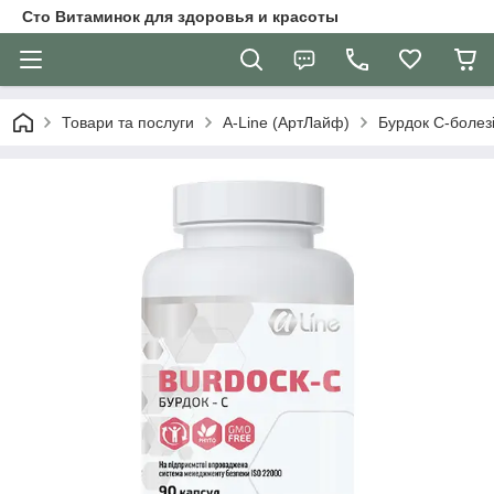
Сто Витаминок для здоровья и красоты
Товари та послуги
A-Line (АртЛайф)
Бурдок С-болезі