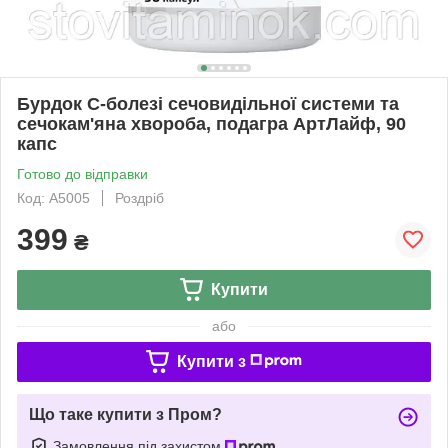
Бурдок С-болезі сечовидільної системи та
сечокам'яна хвороба, подагра АртЛайф, 90
капс
Готово до відправки
Код: А5005
Роздріб
399
₴
Купити
або
Купити з
Що таке купити з Пром?
Замовлення під захистом