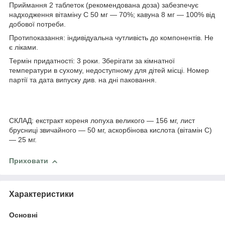
Приймання 2 таблеток (рекомендована доза) забезпечує
надходження вітаміну C 50 мг — 70%; кавуна 8 мг — 100% від
добової потреби.
Протипоказання: індивідуальна чутливість до компонентів. Не
є ліками.
Термін придатності: 3 роки. Зберігати за кімнатної
температури в сухому, недоступному для дітей місці. Номер
партії та дата випуску див. на дні паковання.
СКЛАД: екстракт кореня лопуха великого — 156 мг, лист
брусниці звичайного — 50 мг, аскорбінова кислота (вітамін С)
— 25 мг.
Приховати
Характеристики
Основні