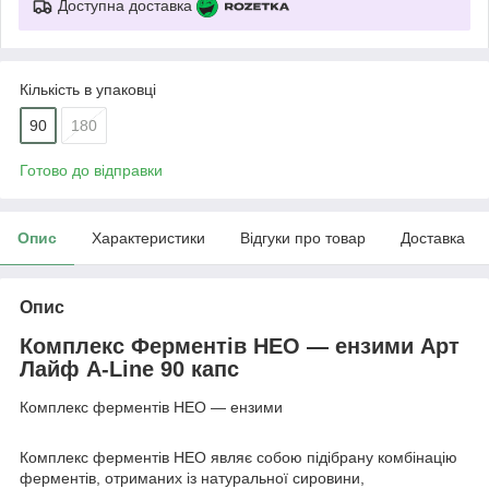
Доступна доставка
Кількість в упаковці
90
180
Готово до відправки
Опис
Характеристики
Відгуки про товар
Доставка
Опис
Комплекс Ферментів
НЕО — ензими
Арт
Лайф
A-Line
90 капс
Комплекс ферментів НЕО — ензими
Комплекс ферментів НЕО являє собою підібрану комбінацію
ферментів, отриманих із натуральної сировини,