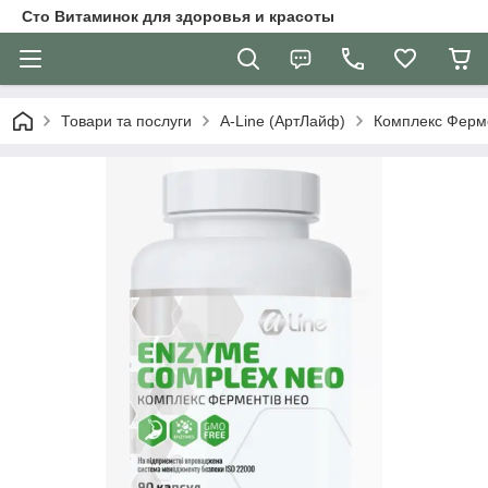
Сто Витаминок для здоровья и красоты
Товари та послуги
A-Line (АртЛайф)
Комплекс Ферме