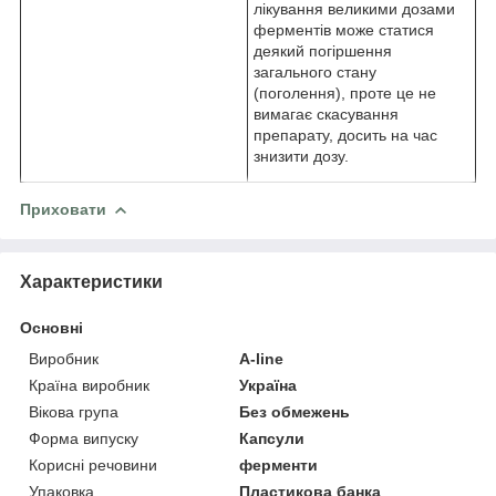
лікування великими дозами
ферментів може статися
деякий погіршення
загального стану
(поголення), проте це не
вимагає скасування
препарату, досить на час
знизити дозу.
Приховати
Характеристики
Основні
Виробник
A-line
Країна виробник
Україна
Вікова група
Без обмежень
Форма випуску
Капсули
Корисні речовини
ферменти
Упаковка
Пластикова банка