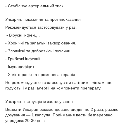
- Стабілізує артеріальний тиск.
Ункарин: показання та протипоказання
Рекомендується застосовувати у разі:
- Вірусні інфекції.
- Хронічні та запальні захворювання.
- Злоякісні та доброякісні пухлини.
- Грибкові інфекції.
- Імунодефіцит.
- Хіміотерапія та променева терапія.
Не рекомендується застосовувати вагітним і жінкам, що
годують, і у разі алергії на компоненти препарату.
Ункарин: інструкція із застосування
Вживати Ункарин рекомендовано щодня по 2 рази, разове
дозування — 1 капсула. Приймання вести безперервно
упродовж 20-30 днів.