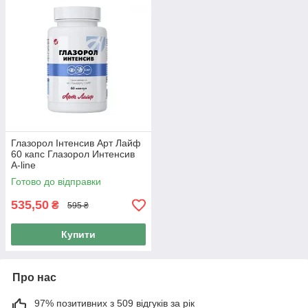
Глазорол Інтенсив Арт Лайф
60 капс Глазорол Интенсив
A-line
Готово до відправки
535,50
₴
595 ₴
Купити
Про нас
97% позитивних з 509 відгуків за рік