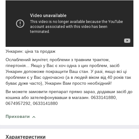
Ункарин: ціна та продаж
Ослаблений імунітет, проблеми з травним трактом,
гіпертонія... Якщо у Вас є хоч одна з цих проблем, засіб
Ункарин допоможе покращити Ваш стан. У разі, якщо всі ці
проблеми є у Вас одночасно (а в людей віком від 40 років так
буває дуже часто), Ункарин Вам просто необхідний!
Ви можете замовити препарат прямо зараз, додавши засіб до
кошика або зателефонувавши в магазин. 0633141880,
0674957292, 0633141880
Приховати
Характеристики