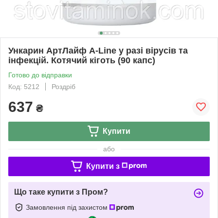
Ункарин АртЛайф A-Line у разі вірусів та
інфекцій. Котячий кіготь (90 капс)
Готово до відправки
Код: 5212
Роздріб
637
₴
Купити
або
Купити з
Що таке купити з Пром?
Замовлення під захистом