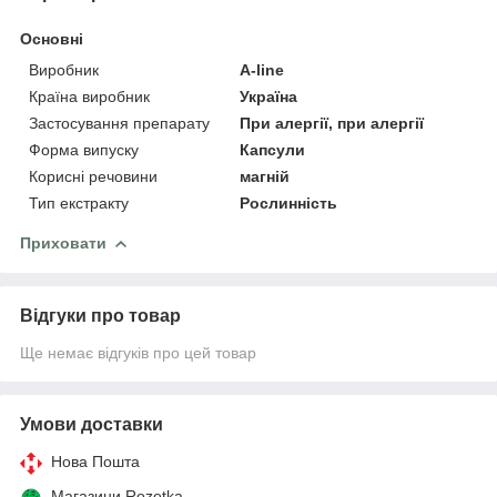
Основні
Виробник
A-line
Країна виробник
Україна
Застосування препарату
При алергії, при алергії
Форма випуску
Капсули
Корисні речовини
магній
Тип екстракту
Рослинність
Приховати
Відгуки про товар
Ще немає відгуків про цей товар
Умови доставки
Нова Пошта
Магазини Rozetka