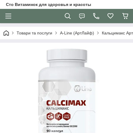
Сто Витаминок для здоровья и красоты
Товари та послуги
A-Line (АртЛайф)
Кальцимакс Арт