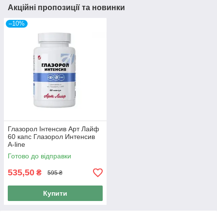
Акційні пропозиції та новинки
–10%
Глазорол Інтенсив Арт Лайф
60 капс Глазорол Интенсив
A-line
Готово до відправки
535,50
₴
595 ₴
Купити