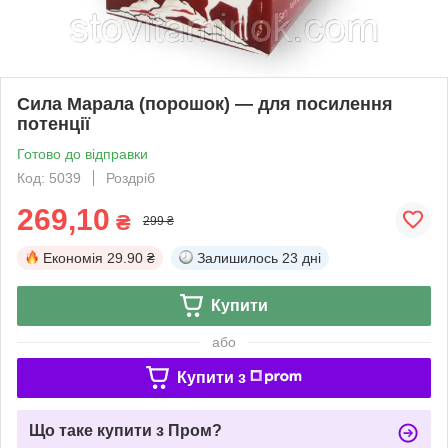
Сила Марала (порошок) — для посилення
потенції
Готово до відправки
Код: 5039
Роздріб
269,10
₴
299 ₴
Економія
29.90 ₴
Залишилось
23 дні
Купити
або
Купити з
Що таке купити з Пром?