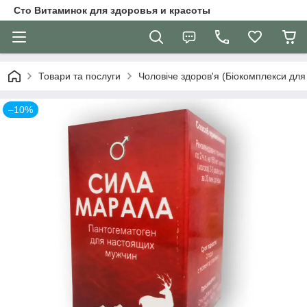
Сто Витаминок для здоровья и красоты
Товари та послуги
Чоловіче здоров'я (Біокомплекси для 
–10%