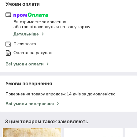
Умови оплати
Ви отримаєте замовлення
або гроші повернуться на вашу картку
Детальніше
Післяплата
Оплата на рахунок
Всі умови оплати
Умови повернення
Повернення товару впродовж 14 днів за домовленістю
Всі умови повернення
З цим товаром також замовляють