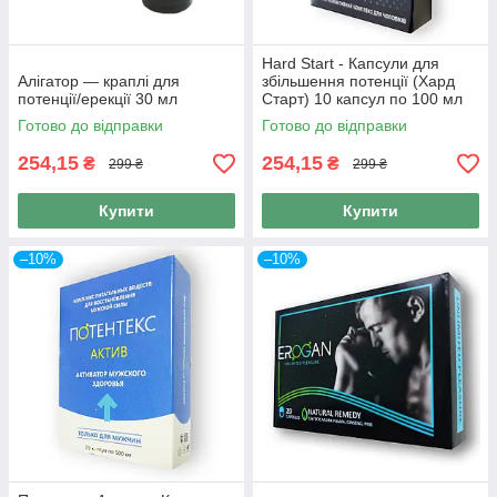
Hard Start - Капсули для
Алігатор — краплі для
збільшення потенції (Хард
потенції/ерекції 30 мл
Старт) 10 капсул по 100 мл
Готово до відправки
Готово до відправки
254,15
254,15
₴
₴
299 ₴
299 ₴
Купити
Купити
–10%
–10%