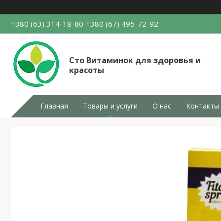
+380 (63) 314-18-80
+380 (67) 495-72-92
Сто Витаминок для здоровья и
красоты
Главная
Товары и услуги
О нас
Контакты