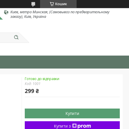
Кошик
Киев, метро Минская, (Самовывоз по предварительному
заказу), Київ, Україна
Готово до відправки
Код:
1001
299 ₴
Купити
Купити з