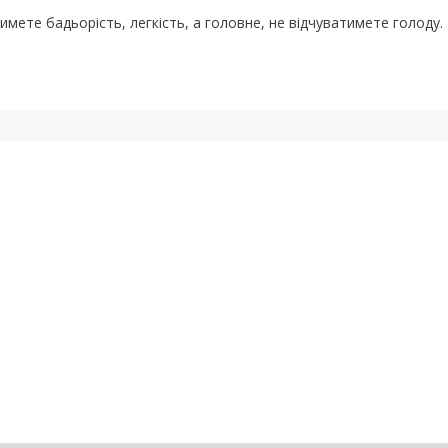
имете бадьорість, легкість, а головне, не відчуватимете голоду.