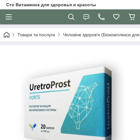
Сто Витаминок для здоровья и красоты
Товари та послуги
Чоловіче здоров'я (Біокомплекси для 