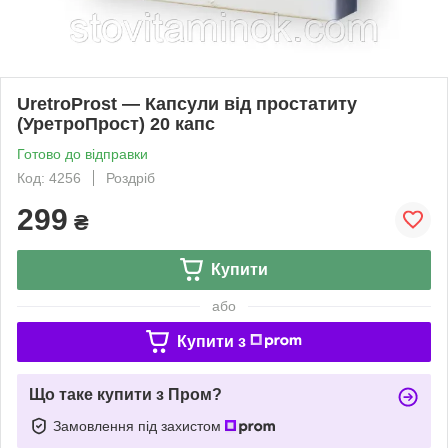
UretroProst — Капсули від простатиту
(УретроПрост) 20 капс
Готово до відправки
Код: 4256
Роздріб
299
₴
Купити
або
Купити з
Що таке купити з Пром?
Замовлення під захистом