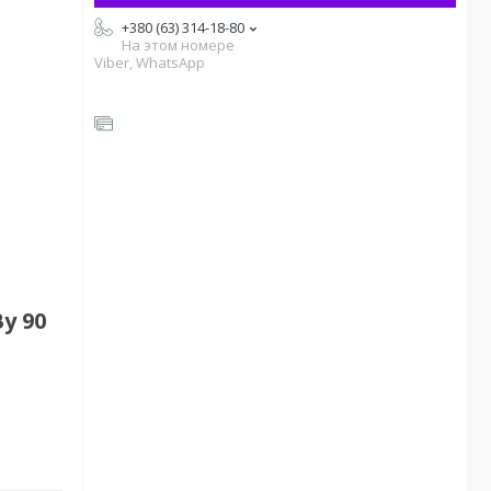
+380 (63) 314-18-80
На этом номере
Viber, WhatsApp
у 90