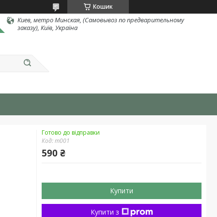
Кошик
Киев, метро Минская, (Самовывоз по предварительному
заказу), Київ, Україна
Готово до відправки
Код:
т001
590 ₴
Купити
Купити з