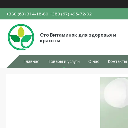
+380 (63) 314-18-80
+380 (67) 495-72-92
Сто Витаминок для здоровья и
красоты
Главная
Товары и услуги
О нас
Контакты