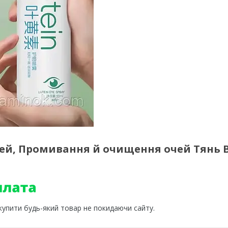
чей, Промивання й очищення очей Тянь В
 купити будь-який товар не покидаючи сайту.