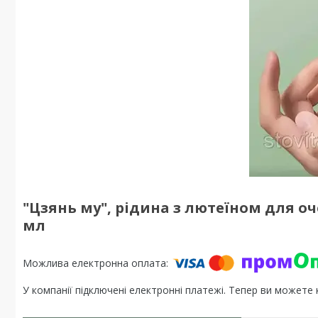
"Цзянь му", рідина з лютеїном для о
мл
У компанії підключені електронні платежі. Тепер ви можете