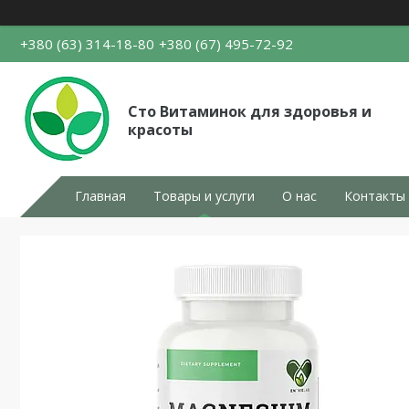
+380 (63) 314-18-80
+380 (67) 495-72-92
Сто Витаминок для здоровья и
красоты
Главная
Товары и услуги
О нас
Контакты