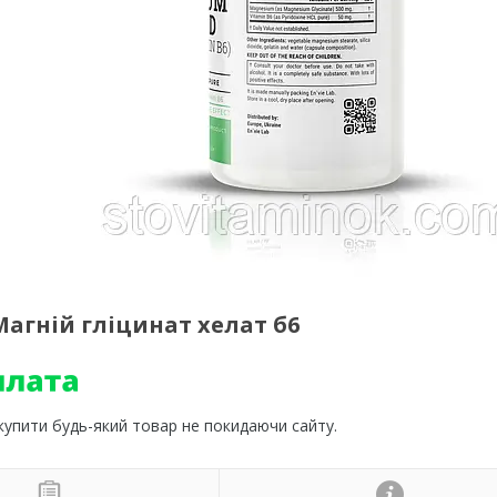
 Магній гліцинат хелат б6
 купити будь-який товар не покидаючи сайту.