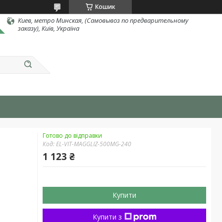
Кошик
Киев, метро Минская, (Самовывоз по предварительному
заказу), Київ, Україна
Готово до відправки
Код:
EL-VIT-MAGGLIZ-500MG-240
1 123 ₴
Купити
Купити з