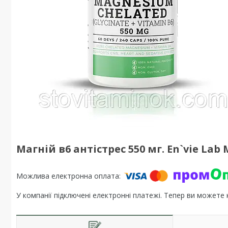
Магній в6 антістрес 550 мг. En`vie Lab
У компанії підключені електронні платежі. Тепер ви можете