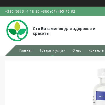
+380 (63) 314-18-80
+380 (67) 495-72-92
Сто Витаминок для здоровья и
красоты
Главная
Товары и услуги
О нас
Контакты