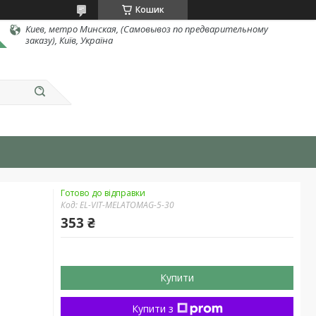
Кошик
Киев, метро Минская, (Самовывоз по предварительному
заказу), Київ, Україна
Готово до відправки
Код:
EL-VIT-MELATOMAG-5-30
353 ₴
Купити
Купити з