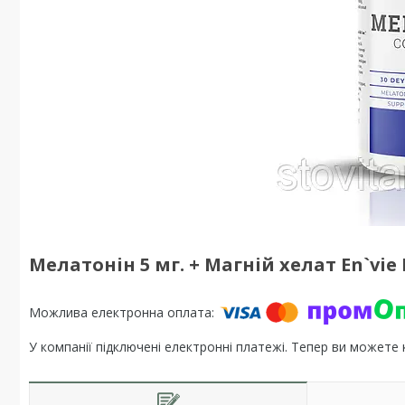
Мелатонін 5 мг. + Магній хелат En`vie
У компанії підключені електронні платежі. Тепер ви можете