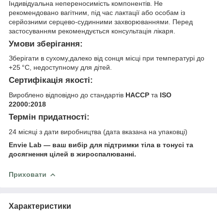
Індивідуальна непереносимість компонентів. Не
рекомендовано вагітним, під час лактації або особам із
серйозними серцево-судинними захворюваннями. Перед
застосуванням рекомендується консультація лікаря.
Умови зберігання:
Зберігати в сухому,далеко від сонця місці при температурі до
+25 °C, недоступному для дітей.
Сертифікація якості:
Вироблено відповідно до стандартів
HACCP
та
ISO
22000:2018
Термін придатності:
24 місяці з дати виробництва (дата вказана на упаковці)
Envie Lab — ваш вибір для підтримки тіла в тонусі та
досягнення цілей в жироспалюванні.
Приховати
Характеристики