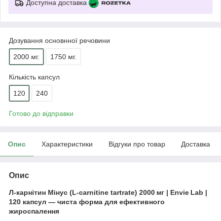
Доступна доставка
Дозування основнної речовини
2000 мг.
1750 мг.
Кількість капсул
120
240
Готово до відправки
Опис
Характеристики
Відгуки про товар
Доставка
Опис
Л-карнітин Мінус (L‑carnitine tartrate) 2000 мг | Envie Lab |
120 капсул — чиста форма для ефективного
жироспалення