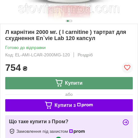
Л карнітин 2000 мг. ( l carnitine ) тартрат для
схуднення En`vie Lab 120 капсул
Готово до відправки
Код: EL-AMI-LCAR-2000MG-120
Роздріб
754
₴
Купити
або
Купити з
Що таке купити з Пром?
Замовлення під захистом