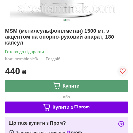
MSM (метилсульфонілметан) 1500 мг, з
акцентом на опорно-руховий апарат, 180
капсул
Готово до відправки
Код: msmbionic3/
Роздріб
440
₴
Купити
або
Купити з
Що таке купити з Пром?
Замовлення під захистом