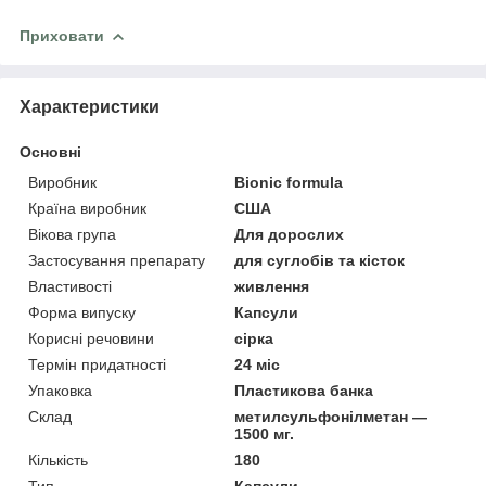
Приховати
Характеристики
Основні
Виробник
Bionic formula
Країна виробник
США
Вікова група
Для дорослих
Застосування препарату
для суглобів та кісток
Властивості
живлення
Форма випуску
Капсули
Корисні речовини
сірка
Термін придатності
24 міс
Упаковка
Пластикова банка
Склад
метилсульфонілметан —
1500 мг.
Кількість
180
Тип
Капсули