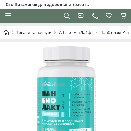
Сто Витаминок для здоровья и красоты
Товари та послуги
A-Line (АртЛайф)
Панбіолакт Арт 