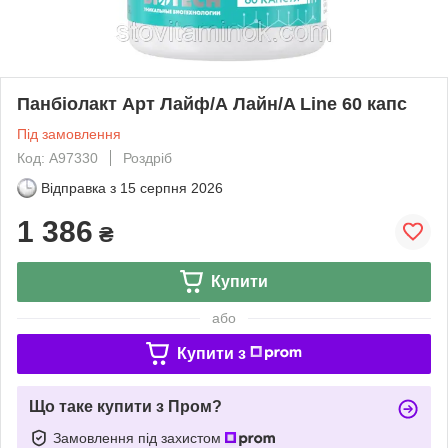
Панбіолакт Арт Лайф/А Лайн/A Line 60 капс
Під замовлення
Код: А97330
Роздріб
Відправка з
15 серпня 2026
1 386
₴
Купити
або
Купити з
Що таке купити з Пром?
Замовлення під захистом