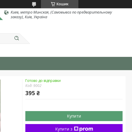
Кошик
Киев, метро Минская, (Самовывоз по предварительному
заказу), Київ, Україна
Готово до відправки
Код:
9002
395 ₴
Купити
Купити з