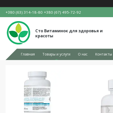
+380 (63) 314-18-80
+380 (67) 495-72-92
Сто Витаминок для здоровья и
красоты
Главная
Товары и услуги
О нас
Контакты