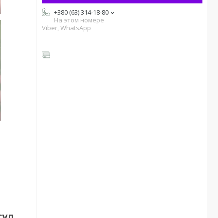
+380 (63) 314-18-80
На этом номере
Viber, WhatsApp
сул