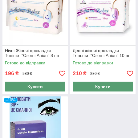
Нічні Жіночі прокладки
Денні жіночі прокладки
Тяніше "Озон і Аніон" 8 шт.
Тяньши "Озон і Аніон" 10 шт.
Готово до відправки
Готово до відправки
196
210
₴
₴
280 ₴
280 ₴
Купити
Купити
–10%