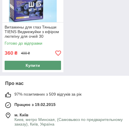
Витамины для глаз Тяньши
TIENS Ведмежуйки з ефіром
лютеїну для очей 30
жувальних пастилок х 3 г
Готово до відправки
360
₴
400 ₴
Купити
Про нас
97% позитивних з 509 відгуків за рік
Працює з 19.02.2015
м. Київ
Киев, метро Минская, (Самовывоз по предварительному
заказу), Київ, Україна