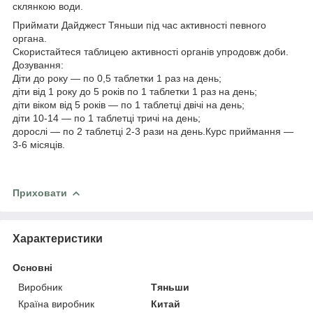
склянкою води.
Приймати Дайджест Тяньши під час активності певного
органа.
Скористайтеся таблицею активності органів упродовж доби.
Дозування:
Діти до року — по 0,5 таблетки 1 раз на день;
діти від 1 року до 5 років по 1 таблетки 1 раз на день;
діти віком від 5 років — по 1 таблетці двічі на день;
діти 10-14 — по 1 таблетці тричі на день;
дорослі — по 2 таблетці 2-3 рази на день.Курс приймання —
3-6 місяців.
Приховати
Характеристики
Основні
Виробник
Тяньши
Країна виробник
Китай