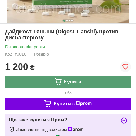
Дайджест Тяньши (Digest Tianshi).Против
дисбактеріозу.
Готово до відправки
Код: т0010
Роздріб
1 200
₴
Купити
або
Купити з
Що таке купити з Пром?
Замовлення під захистом