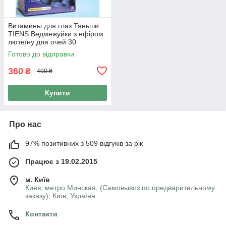
Витамины для глаз Тяньши
TIENS Ведмежуйки з ефіром
лютеїну для очей 30
жувальних пастилок х 3 г
Готово до відправки
360
₴
400 ₴
Купити
Про нас
97% позитивних з 509 відгуків за рік
Працює з 19.02.2015
м. Київ
Киев, метро Минская, (Самовывоз по предварительному
заказу), Київ, Україна
Контакти