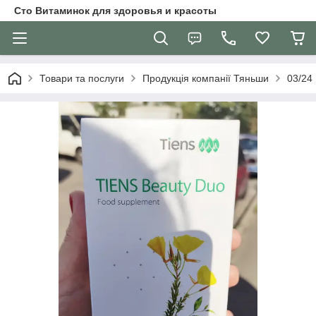
Сто Витаминок для здоровья и красоты
Товари та послуги
Продукція компанії Тяньши
03/24