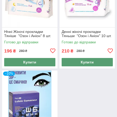
Нічні Жіночі прокладки
Денні жіночі прокладки
Тяніше "Озон і Аніон" 8 шт.
Тяньши "Озон і Аніон" 10 шт.
Готово до відправки
Готово до відправки
196
210
₴
₴
280 ₴
280 ₴
Купити
Купити
–10%