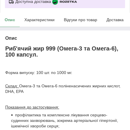
Доступна доставка
Опис
Характеристики
Відгуки про товар
Доставка
Опис
Риб'ячий жир 999 (Омега-3 та Омега-6),
100 капсул.
Форма випуску: 100 шт. по 1000 мг.
Склад:
Омега-3 та Омега-6 поліненасичених жирних кислот,
DHA, EPA
Показання до застосування:
профілактика та комплексне лікування серцево-
судинних захворювань, зокрема артеріальної гіпертонії,
ішемічної хвороби серця;