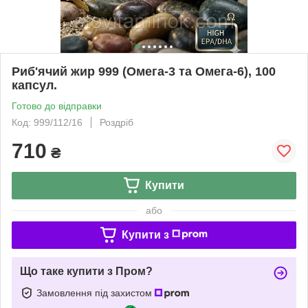
Риб'ячий жир 999 (Омега-3 та Омега-6), 100
капсул.
Готово до відправки
Код: 999/112/16
Роздріб
710
₴
Купити
або
Купити з
Що таке купити з Пром?
Замовлення під захистом