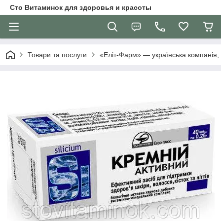
Сто Витаминок для здоровья и красоты
Товари та послуги
«Еліт-Фарм» — українська компанія, 