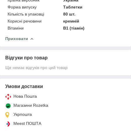
Форма випуску
Таблетки
Кількість в упаковці
80 шт.
Корисні речовини
кремній
Вітаміни
В1 (тіамін)
Приховати
Відгуки про товар
Ще немає відгуків про цей товар
Умови доставки
Нова Пошта
Магазини Rozetka
Укрпошта
Meest ПОШТА