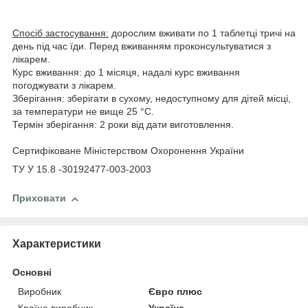
Спосіб застосування:
дорослим вживати по 1 таблетці тричі на
день під час їди. Перед вживанням проконсультуватися з
лікарем.
Курс вживання: до 1 місяця, надалі курс вживання
погоджувати з лікарем.
Зберігання: зберігати в сухому, недоступному для дітей місці,
за температури не вище 25 °C.
Термін зберігання: 2 роки від дати виготовлення.
Сертифіковане Міністерством Охоронення України
ТУ У 15.8 -30192477-003-2003
Приховати
Характеристики
Основні
Виробник
Євро плюс
Країна виробник
Україна