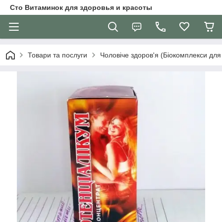
Сто Витаминок для здоровья и красоты
Товари та послуги
Чоловіче здоров'я (Біокомплекси для 