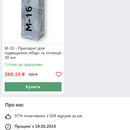
М-16 - Препарат для
підвищення лібідо та потенції
30 мл
Готово до відправки
269,10
₴
299 ₴
Купити
Про нас
97% позитивних з 508 відгуків за рік
Працює з 19.02.2015