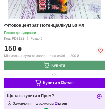
Фітоконцентрат Потенціалікум 50 мл
Готово до відправки
Код: PD9122
Роздріб
150
₴
Мінімальна сума замовлення на сайті — 200 ₴
Купити
або
Купити з
Що таке купити з Пром?
Замовлення під захистом